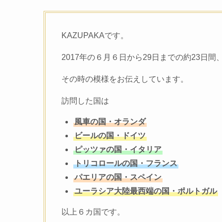
KAZUPAKAです。
2017年の６月６日から29日までの約23日
その時の模様をお伝えしています。
訪問した国は
風車の国・オランダ
ビールの国・ドイツ
ピッツァの国・イタリア
トリコロールの国・フランス
パエリアの国・スペイン
ユーラシア大陸最西端の国・ポルトガル
以上６カ国です。