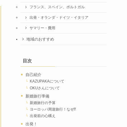
フランス、スペイン、ポルトガル
出発・オランダ・ドイツ・イタリア
サマリー・費用
地域のおすすめ
目次
自己紹介
KAZUPAKAについて
OKUさんについて
新婚旅行準備
新婚旅行の予算
ヨーロッパ周遊旅行！なぜ⁉
出発前の心構え
出発！