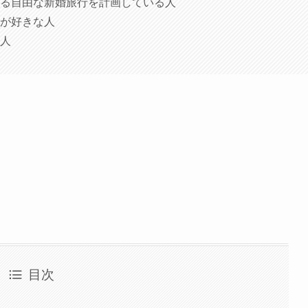
る自由な新婚旅行を計画している人
が好きな人
人
目次