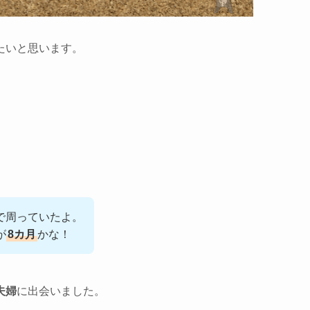
たいと思います。
で周っていたよ。
が
8カ月
かな！
夫婦
に出会いました。