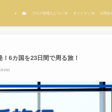
ブログ管理人について
サイトマップ
お問合
！6カ国を23日間で周る旅！
8月10日