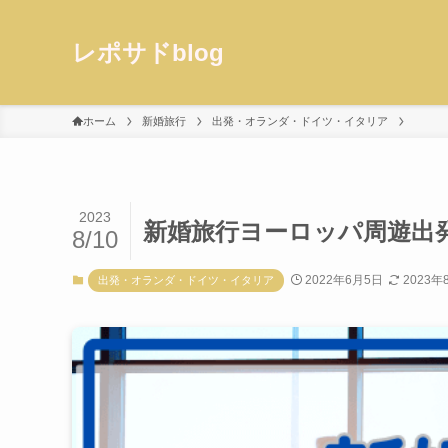
レポサドblog
ホーム
新婚旅行
出発・オランダ・ドイツ・イタリア
2023
新婚旅行ヨーロッパ周遊出発
8/10
2022年6月5日
2023年
出発・オランダ・ドイツ・イタリア