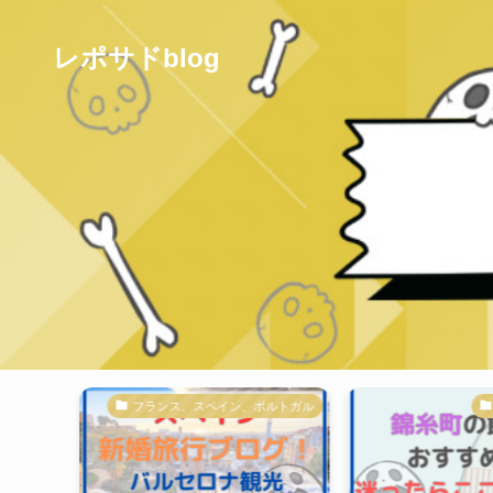
レポサドblog
フランス、スペイン、ポルトガル
地域のお