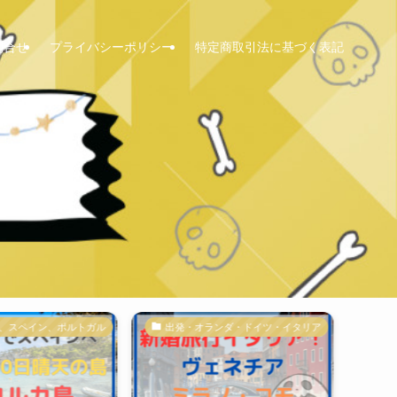
問合せ
プライバシーポリシー
特定商取引法に基づく表記
ン、ポルトガル
出発・オランダ・ドイツ・イタリア