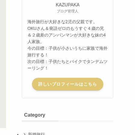
KAZUPAKA
ブログ管理人
海外旅行が大好きな2児の父親です。
OKUさん＆発語ゼロのもうすぐ４歳の兄
＆２歳差のアンパンマンが大好きな妹の4
人家族。
今の目標：子供が小さいうちに家族で海外
旅行する！
次の目標：子供たちとバイクでタンデムツ
ーリング！
詳しいプロフィールはこちら
Category
新婚旅行