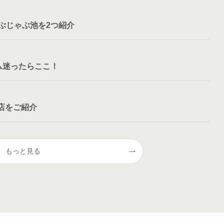
ぶじゃぶ池を2つ紹介
ム迷ったらここ！
店をご紹介
もっと見る