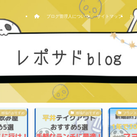
ブログ管理人について
サイトマップ
お
すすめ
地域のおすすめ
フランス、スペイ