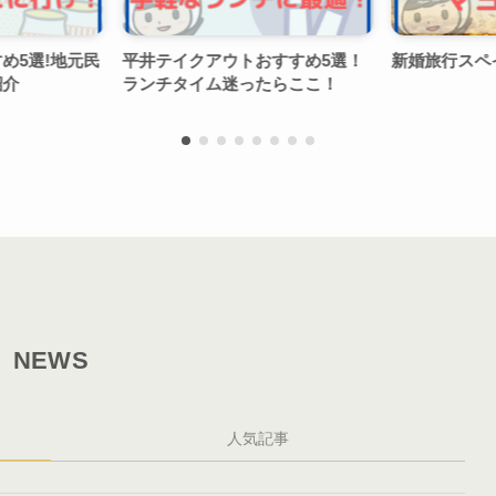
!地元民
平井テイクアウトおすすめ5選！
新婚旅行スペインマ
ランチタイム迷ったらここ！
NEWS
人気記事