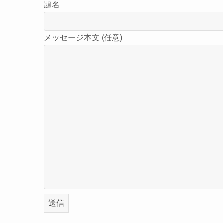
題名
メッセージ本文 (任意)