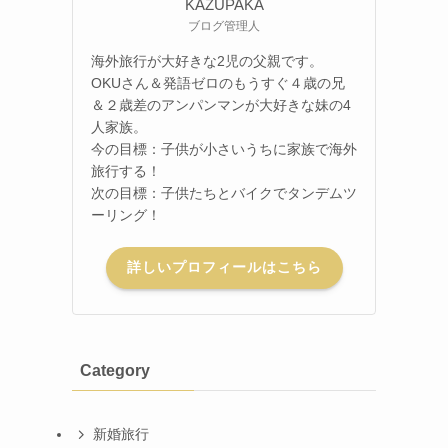
KAZUPAKA
ブログ管理人
海外旅行が大好きな2児の父親です。
OKUさん＆発語ゼロのもうすぐ４歳の兄
＆２歳差のアンパンマンが大好きな妹の4
人家族。
今の目標：子供が小さいうちに家族で海外
旅行する！
次の目標：子供たちとバイクでタンデムツ
ーリング！
詳しいプロフィールはこちら
Category
新婚旅行